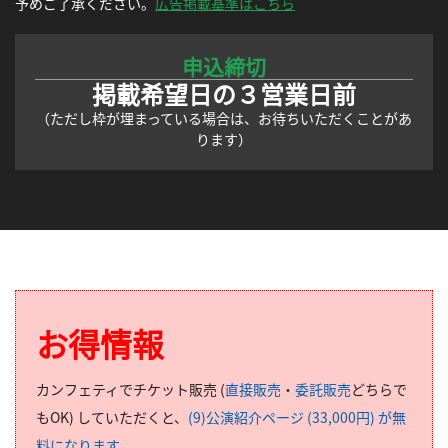
予めご了承ください。
広告掲載基準はこちら
申込締切
掲載希望日の３営業日前
（ただし枠が埋まっている場合は、お待ちいただくことがあ
ります）
お得情報
カンフェティでチケット販売 (
直接販売
・
委託販売
どちらで
もOK) していただくと、
(9)公演紹介ページ (33,000円) が無
料になります
。