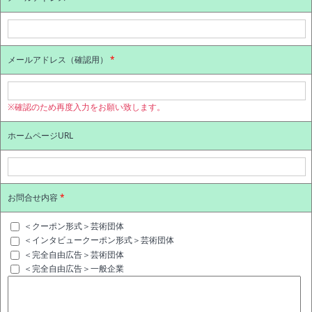
メールアドレス（確認用）
*
※確認のため再度入力をお願い致します。
ホームページURL
お問合せ内容
*
＜クーポン形式＞芸術団体
＜インタビュークーポン形式＞芸術団体
＜完全自由広告＞芸術団体
＜完全自由広告＞一般企業