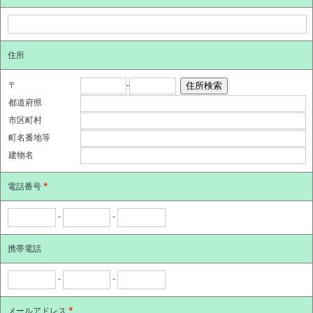
住所
〒
-
都道府県
市区町村
町名番地等
建物名
電話番号
*
-
-
携帯電話
-
-
メールアドレス
*